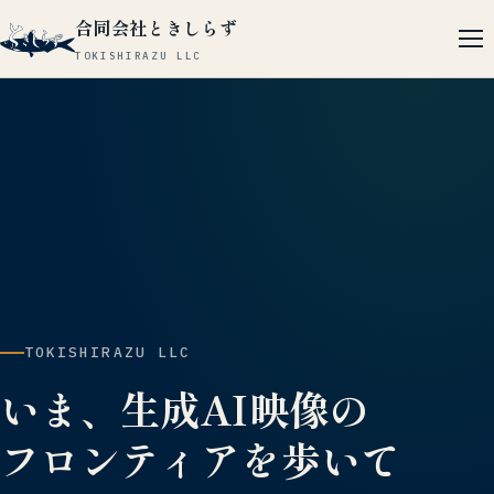
合同会社ときしらず
TOKISHIRAZU LLC
TOKISHIRAZU LLC
いま、生成AI映像の
フロンティアを歩いて