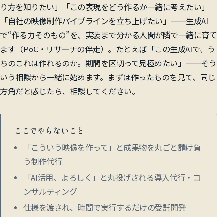
り方を知りたい」「この表現をどう作るか一緒に考えたい」
「自社の映像制作パイプラインを立ち上げたい」——生成AI
で“作る力そのもの”を、実装まで分かる人間が隣で一緒に育て
ます（PoC・リサーチの伴走）。たとえば「この生成AIで、う
ちのこれは作れるのか。期間を区切って見極めたい」——そう
いう相談から一緒に始めます。まずは作ったものを見て、同じ
方角だと感じたら、相談してください。
ここでやらないこと
「こういう映像を作って」と成果物を丸ごと請け負
う制作代行
「AI活用、よろしく」と丸投げされる導入代行・コ
ンサルティング
仕様を渡され、時間で実行するだけの受託開発