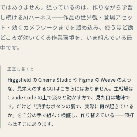
ではありません。狙っているのは、作りながら学習
し続けるAIハーネス——作品の世界観・登場アセッ
ト・効くカメラワークまでを溜め込み、使うほど勘
どころが効いてくる作業環境を、いま組んでいる最
中です。
正直に書くと
Higgsfield の Cinema Studio や Figma の Weave のよう
な、見栄えのするGUIはこちらにはありません。主戦場は
Claude Code の上で淡々と動かす方で、見た目は地味で
す。だけど「派手なボタンの裏で、実際に何が起きている
か」を自分の手で組んで検証し、作り替えている——値打
ちはそこにあります。