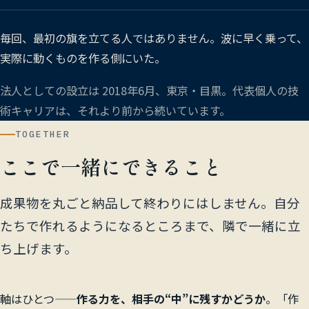
毎回、最初の旗を立てる人ではありません。波に早く乗って、
実際に動くものを作る側にいた。
法人としての設立は 2018年6月、東京・目黒。代表個人の技
術キャリアは、それより前から続いています。
TOGETHER
ここで一緒にできること
成果物を丸ごと納品して終わりにはしません。自分
たちで作れるようになるところまで、隣で一緒に立
ち上げます。
軸はひとつ——
作る力を、相手の“中”に残すかどうか
。「作