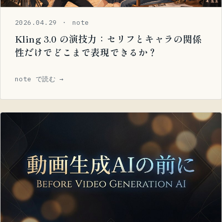
2026.04.29 ・ note
Kling 3.0 の演技力：セリフとキャラの関係
性だけでどこまで表現できるか？
note で読む →