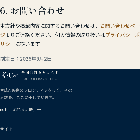
6. お問い合わせ
本方針や掲載内容に関するお問い合わせは、
お問い合わせペー
ジ
よりご連絡ください。個人情報の取り扱いは
プライバシーポ
リシー
に従います。
制定日：2026年6月2日
合同会社ときしらず
TOKISHIRAZU LLC
生成AI映像のフロンティアを歩く。その
足跡を、ここに干しています。
note（流れる足跡）→
サイト